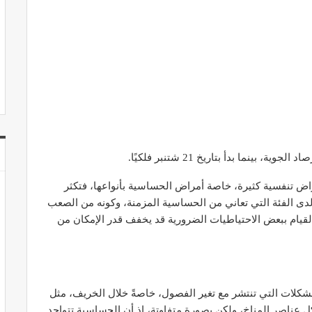
بينما بدأ بتاريخ 21 شتنبر فلكيًا.
راض تنفسية كثيرة، خاصة أمراض الحساسية بأنواعها، فتكثر
دى الفئة التي تعاني من الحساسية المزمنة، وكونه من الصعب
قيام ببعض الاحتياطيات الضرورية قد يخفف قدر الإمكان من
شكلات التي تنتشر مع تغير الفصول، خاصةً خلال الخريف، مثل
 عناصر المناخ، ولكن بصورة متفاوتة، إذ أن الحساسية تتواجد