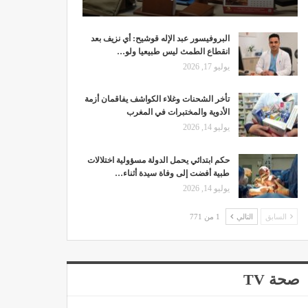
البروفيسور عبد الإله قوشيح: أي نزيف بعد
انقطاع الطمث ليس طبيعيا ولو…
يوليو 17, 2026
تأخر الشحنات وغلاء الكواشف يفاقمان أزمة
الأدوية والمختبرات في المغرب
يوليو 14, 2026
حكم ابتدائي يحمل الدولة مسؤولية اختلالات
طبية أفضت إلى وفاة سيدة أثناء…
يوليو 14, 2026
السابق
التالي
1 من 771
صحة TV