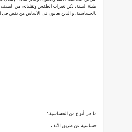
طيلة السنة، لكن تغيرات الطقس وتقلباته، من الصيف 
بالحساسية، و الذين يعانون في الأساس من نقص في ال
ما هي أنواع من الحساسية؟
حساسية عن طريق الأنف