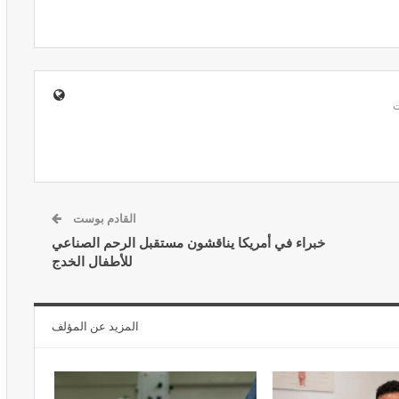
المبع حيف
النظام الغذائي والصحة: دور التغذية في
اء
تعزيز الصحة العامة
مارس 22, 2024
القادم بوست
خبراء في أمريكا يناقشون مستقبل الرحم الصناعي
للأطفال الخدج
حول العلاج
تحذير من تناول المحليات الصناعية.. ترفع
المزيد عن المؤلف
شعور القلق
يونيو 5, 2023