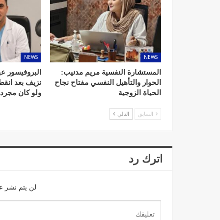
NEWS
NEWS
المستشارة النفسية مريم مدنيب:
البروفيسور عب
الحوار والتأهيل النفسي مفتاح نجاح
نزيف بعد انق
الحياة الزوجية
ولو كان مجرد
السابق
التالي
اترك رد
لن يتم نشر عن