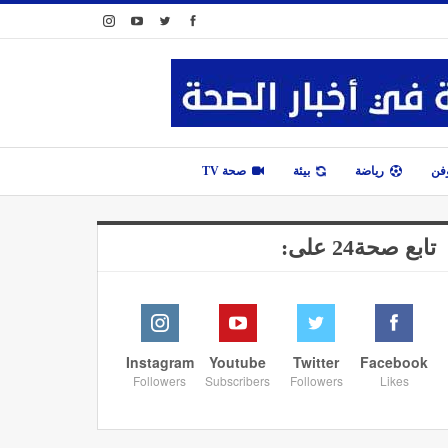
وفن
رياضة
بيئة
صحة TV
تابع صحة24 على:
Instagram
Youtube
Twitter
Facebook
Followers
Subscribers
Followers
Likes