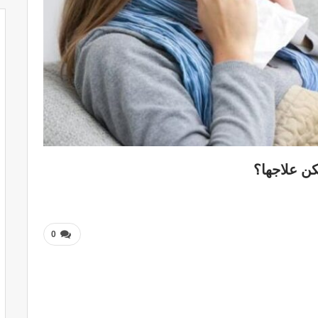
ن علاجها؟
0