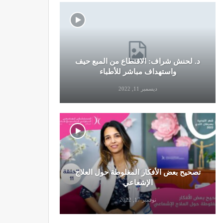
د. لحنش شراف: الاقتطاع من المبع حيف
النظام الغ
واستهداف مباشر للأطباء
ديسمبر 11, 2022
تصحيح بعض الأفكار المغلوطة حول العلاج
تحذير من تن
الإشعاعي
نوفمبر 17, 2022