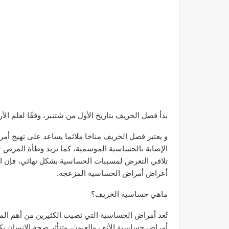
بدأ فصل الخريف بتاريخ الأول من شتنبر، وفقًا لعلم الأرصاد الجوية، 
و يعتبر فصل الخريف مناخا ملائما يساعد على تهيج أم
الإصابة بالحساسية الموسمية، كما تزيد وطأة المرض ل
تلافي التعرض لمسببات الحساسية بشكل نهائي، فإن ال
أعراض أمراض الحساسية المزعجة.
ماهي حساسية الخريف؟
تُعد أمراض الحساسية التي تصيب الكثيرين من أهم الم
أمراض حساسية الأنف والعيون، وتتأثر صحة الإنسان بكل