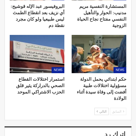
المستشارة النفسية مريم
البروفيسور عبد الإله قوشيح:
مدنيب: الحوار والتأهيل
أي نزيف بعد انقطاع الطمث
النفسي مفتاح نجاح الحياة
ليس طبيعيا ولو كان مجرد
الزوجية
نقطة دم
NEWS
NEWS
حكم ابتدائي يحمل الدولة
استمرار اختلالات القطاع
مسؤولية اختلالات طبية
الصحي بالدراركة يثير قلق
أفضت إلى وفاة سيدة أثناء
الحزب الاشتراكي الموحد
الولادة
السابق
التالي
اترك رد