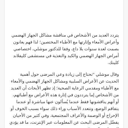
يتردد العديد من الأشخاص في مناقشة ‫مشاكل الجهاز الهضمي
وأعراض الأمعاء وإثارتها مع الأطباء المختصين؛ لذا ‫فهم يعانون
بصمت لعدة سنوات بلا داع، وفقا للدكتور موشلي، اختصاصي
‫أمراض الجهاز الهضمي والكبد والتغذية في مستشفى كليفلاند
كلينك.
‫وقال موشلي “نحتاج إلى زيادة وعي المرضى حول أهمية
الحديث عن ‫الأعراض السلبية ومشاكل الجهاز الهضمي والأمعاء
مع الأطباء ومقدمي ‫الرعاية الصحية؛ إذ تظهر الأبحاث أن العديد
من الأشخاص إما يترددون في ‫إثارة هذه الأعراض مع أطبائهم،
أو أنهم يناقشونها فقط عندما يُسألون ‫عنها مباشرة أو عندما
يتفاقم الوضع، وتتعدد الأسباب وراء ذلك سواء بسبب ‫الخوف أو
الإحراج أو الوصمة والأعراف المجتمعية. وفي كثير من الأحيان
‫يفضّل المرضى البحث عن المعلومات عبر الإنترنت، ما قد يؤدي