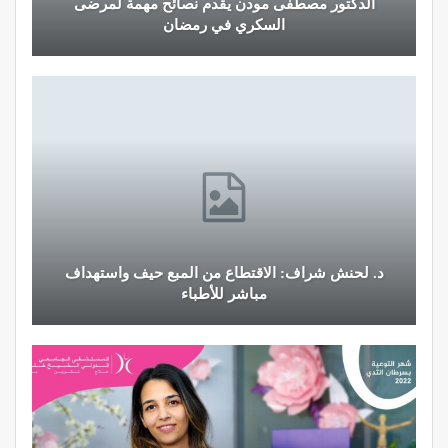
الدكتور مصطفى مودن يقدم نصائح مهمة لمرضى
السكري في رمضان
د. لحنش شراف: الاقتطاع من المبع حيف واستهداف
مباشر للأطباء