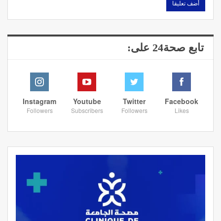
تابع صحة24 على:
Instagram
Youtube
Twitter
Facebook
Followers
Subscribers
Followers
Likes