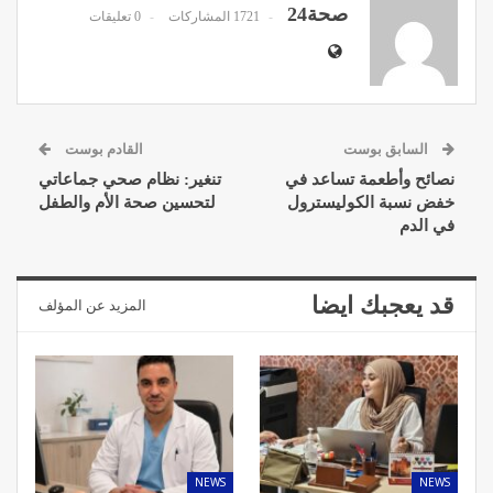
صحة24
1721 المشاركات
0 تعليقات
السابق بوست
القادم بوست
نصائح وأطعمة تساعد في
تنغير: نظام صحي جماعاتي
خفض نسبة الكوليسترول
لتحسين صحة الأم والطفل
في الدم
قد يعجبك ايضا
المزيد عن المؤلف
NEWS
NEWS