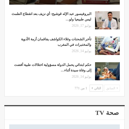
البروفيسور عبد الإله قوشيح: أي نزيف بعد انقطاع الطمث
ليس طبيعيا ولو…
يوليو 17, 2026
تأخر الشحنات وغلاء الكواشف يفاقمان أزمة الأدوية
والمختبرات في المغرب
يوليو 14, 2026
حكم ابتدائي يحمل الدولة مسؤولية اختلالات طبية أفضت
إلى وفاة سيدة أثناء…
يوليو 14, 2026
السابق
التالي
1 من 771
صحة TV